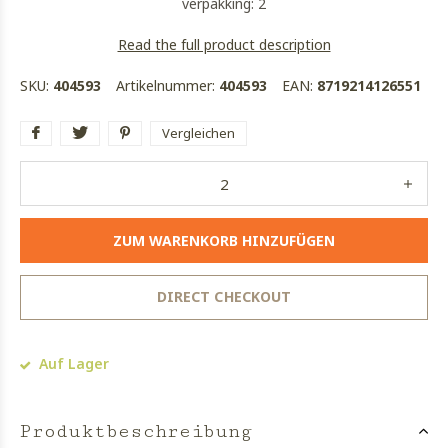
verpakking: 2
Read the full product description
SKU:
404593
Artikelnummer:
404593
EAN:
8719214126551
Vergleichen
ZUM WARENKORB HINZUFÜGEN
DIRECT CHECKOUT
Auf Lager
Produktbeschreibung