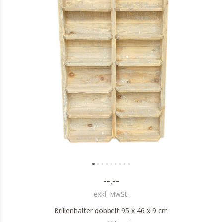
--,--
exkl. MwSt.
Brillenhalter dobbelt 95 x 46 x 9 cm