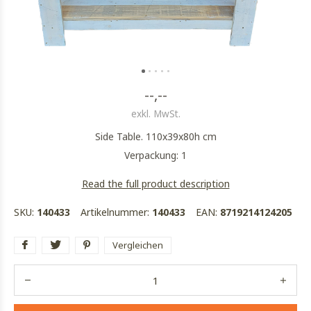
--,--
exkl. MwSt.
Side Table. 110x39x80h cm
Verpackung: 1
Read the full product description
SKU:
140433
Artikelnummer:
140433
EAN:
8719214124205
Vergleichen